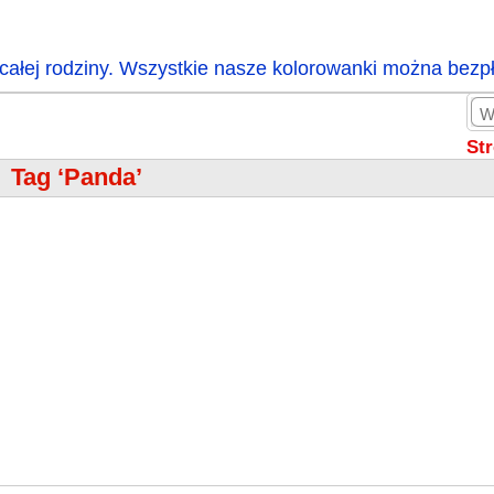
całej rodziny. Wszystkie nasze kolorowanki można bezp
St
Tag ‘Panda’