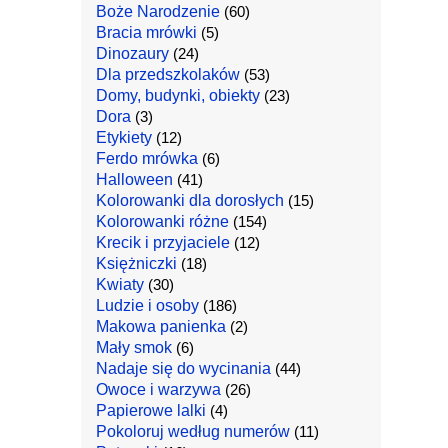
Boże Narodzenie
(60)
Bracia mrówki
(5)
Dinozaury
(24)
Dla przedszkolaków
(53)
Domy, budynki, obiekty
(23)
Dora
(3)
Etykiety
(12)
Ferdo mrówka
(6)
Halloween
(41)
Kolorowanki dla dorosłych
(15)
Kolorowanki różne
(154)
Krecik i przyjaciele
(12)
Księżniczki
(18)
Kwiaty
(30)
Ludzie i osoby
(186)
Makowa panienka
(2)
Mały smok
(6)
Nadaje się do wycinania
(44)
Owoce i warzywa
(26)
Papierowe lalki
(4)
Pokoloruj według numerów
(11)