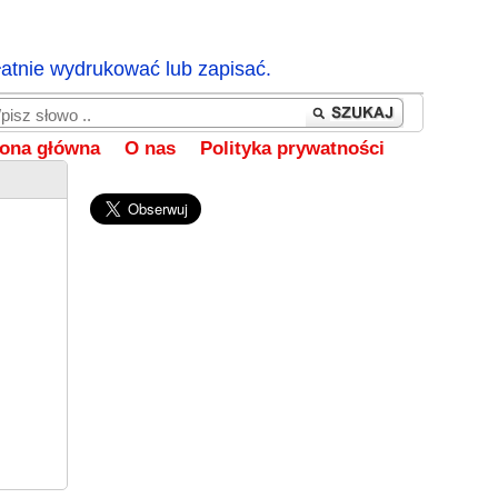
łatnie wydrukować lub zapisać.
rona główna
O nas
Polityka prywatności