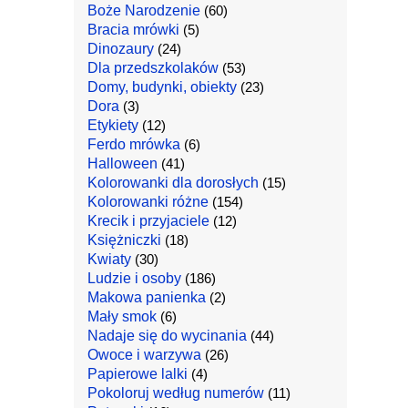
Boże Narodzenie
(60)
Bracia mrówki
(5)
Dinozaury
(24)
Dla przedszkolaków
(53)
Domy, budynki, obiekty
(23)
Dora
(3)
Etykiety
(12)
Ferdo mrówka
(6)
Halloween
(41)
Kolorowanki dla dorosłych
(15)
Kolorowanki różne
(154)
Krecik i przyjaciele
(12)
Księżniczki
(18)
Kwiaty
(30)
Ludzie i osoby
(186)
Makowa panienka
(2)
Mały smok
(6)
Nadaje się do wycinania
(44)
Owoce i warzywa
(26)
Papierowe lalki
(4)
Pokoloruj według numerów
(11)