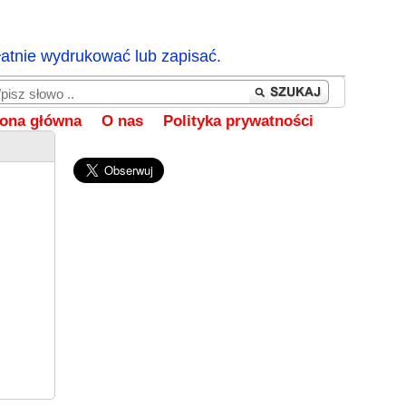
łatnie wydrukować lub zapisać.
rona główna
O nas
Polityka prywatności