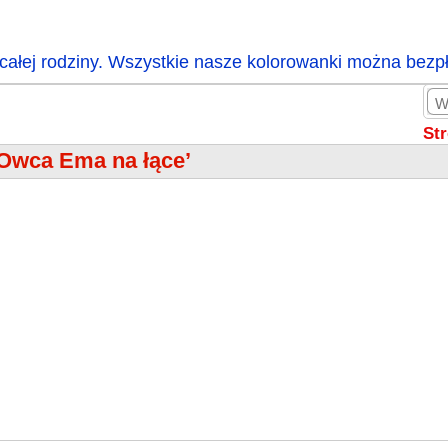
całej rodziny. Wszystkie nasze kolorowanki można bezp
St
‘Owca Ema na łące’