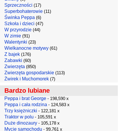
Sprzeczności
(17)
Superbohaterowie
(11)
Świnka Peppa
(6)
Szkoła i dzieci
(47)
W przyrodzie
(44)
W zimie
(91)
Walentynki
(23)
Wielkanocne motywy
(61)
Z bajek
(176)
Zabawki
(60)
Zwierzęta
(850)
Zwierzęta gospodarskie
(113)
Żwirek i Muchomorek
(7)
Bardzo lubiane
Peppa i brat George
- 198,590 x
Peppa i cała rodzina
- 124,583 x
Trzy księżniczki
- 122,181 x
Traktor w polu
- 105,591 x
Duże dinozaury
- 105,178 x
Mycie samochodu
- 99,761 x