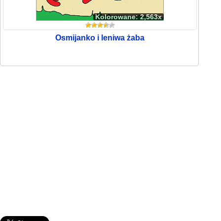
Kolorowane: 2,563x
Osmijanko i leniwa żaba