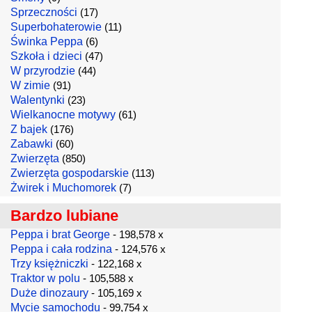
Sprzeczności
(17)
Superbohaterowie
(11)
Świnka Peppa
(6)
Szkoła i dzieci
(47)
W przyrodzie
(44)
W zimie
(91)
Walentynki
(23)
Wielkanocne motywy
(61)
Z bajek
(176)
Zabawki
(60)
Zwierzęta
(850)
Zwierzęta gospodarskie
(113)
Żwirek i Muchomorek
(7)
Bardzo lubiane
Peppa i brat George
- 198,578 x
Peppa i cała rodzina
- 124,576 x
Trzy księżniczki
- 122,168 x
Traktor w polu
- 105,588 x
Duże dinozaury
- 105,169 x
Mycie samochodu
- 99,754 x