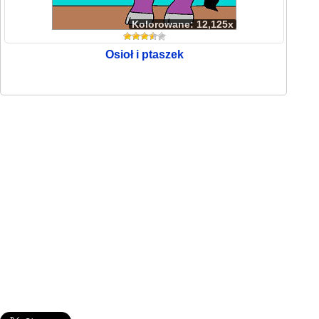
Kolorowane: 12,125x
Osioł i ptaszek