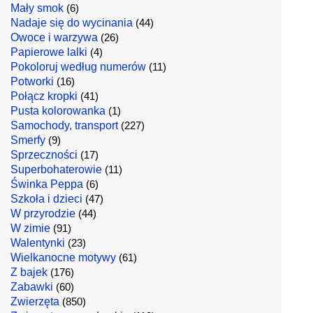
Mały smok
(6)
Nadaje się do wycinania
(44)
Owoce i warzywa
(26)
Papierowe lalki
(4)
Pokoloruj według numerów
(11)
Potworki
(16)
Połącz kropki
(41)
Pusta kolorowanka
(1)
Samochody, transport
(227)
Smerfy
(9)
Sprzeczności
(17)
Superbohaterowie
(11)
Świnka Peppa
(6)
Szkoła i dzieci
(47)
W przyrodzie
(44)
W zimie
(91)
Walentynki
(23)
Wielkanocne motywy
(61)
Z bajek
(176)
Zabawki
(60)
Zwierzęta
(850)