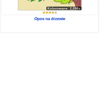
Kolorowane: 2,096x
Opos na drzewie