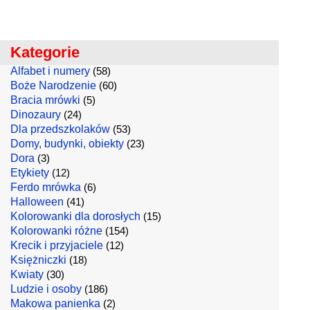
Kategorie
Alfabet i numery
(58)
Boże Narodzenie
(60)
Bracia mrówki
(5)
Dinozaury
(24)
Dla przedszkolaków
(53)
Domy, budynki, obiekty
(23)
Dora
(3)
Etykiety
(12)
Ferdo mrówka
(6)
Halloween
(41)
Kolorowanki dla dorosłych
(15)
Kolorowanki różne
(154)
Krecik i przyjaciele
(12)
Księżniczki
(18)
Kwiaty
(30)
Ludzie i osoby
(186)
Makowa panienka
(2)