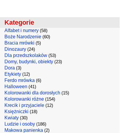
Kategorie
Alfabet i numery
(58)
Boże Narodzenie
(60)
Bracia mrówki
(5)
Dinozaury
(24)
Dla przedszkolaków
(53)
Domy, budynki, obiekty
(23)
Dora
(3)
Etykiety
(12)
Ferdo mrówka
(6)
Halloween
(41)
Kolorowanki dla dorosłych
(15)
Kolorowanki różne
(154)
Krecik i przyjaciele
(12)
Księżniczki
(18)
Kwiaty
(30)
Ludzie i osoby
(186)
Makowa panienka
(2)