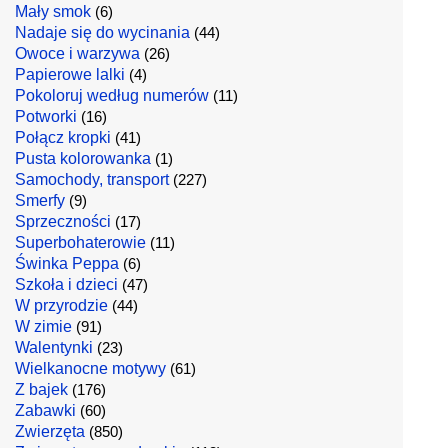
Mały smok
(6)
Nadaje się do wycinania
(44)
Owoce i warzywa
(26)
Papierowe lalki
(4)
Pokoloruj według numerów
(11)
Potworki
(16)
Połącz kropki
(41)
Pusta kolorowanka
(1)
Samochody, transport
(227)
Smerfy
(9)
Sprzeczności
(17)
Superbohaterowie
(11)
Świnka Peppa
(6)
Szkoła i dzieci
(47)
W przyrodzie
(44)
W zimie
(91)
Walentynki
(23)
Wielkanocne motywy
(61)
Z bajek
(176)
Zabawki
(60)
Zwierzęta
(850)