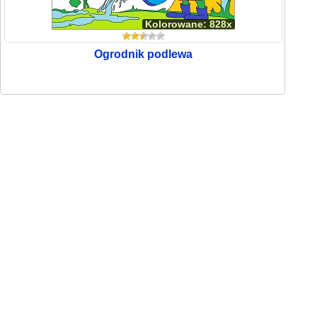
Kolorowane: 828x
Ogrodnik podlewa