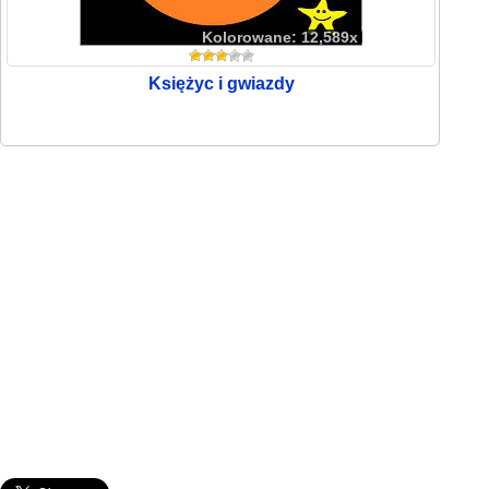
Kolorowane: 12,589x
Księżyc i gwiazdy