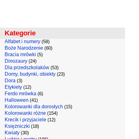
Kategorie
Alfabet i numery
(58)
Boże Narodzenie
(60)
Bracia mrówki
(5)
Dinozaury
(24)
Dla przedszkolaków
(53)
Domy, budynki, obiekty
(23)
Dora
(3)
Etykiety
(12)
Ferdo mrówka
(6)
Halloween
(41)
Kolorowanki dla dorosłych
(15)
Kolorowanki różne
(154)
Krecik i przyjaciele
(12)
Księżniczki
(18)
Kwiaty
(30)