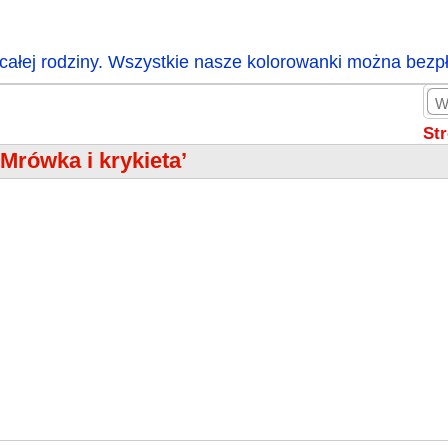
całej rodziny. Wszystkie nasze kolorowanki można bezp
St
‘Mrówka i krykieta’