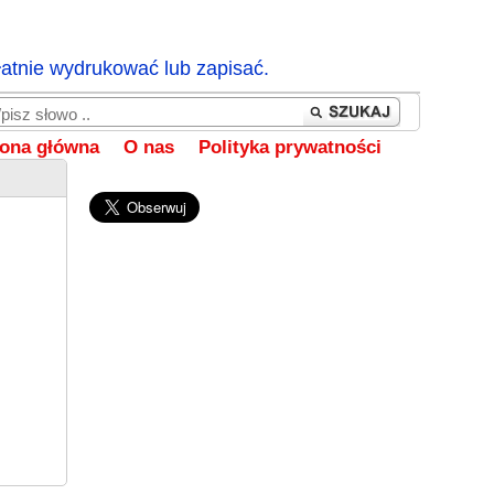
łatnie wydrukować lub zapisać.
rona główna
O nas
Polityka prywatności