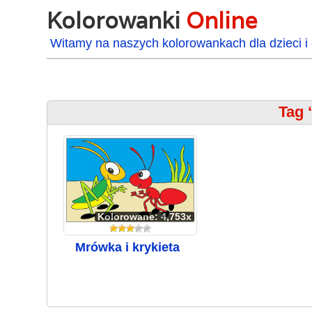
Kolorowanki
Online
Witamy na naszych kolorowankach dla dzieci i 
Tag 
Kolorowane: 4,753x
Mrówka i krykieta