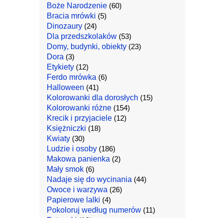
Boże Narodzenie
(60)
Bracia mrówki
(5)
Dinozaury
(24)
Dla przedszkolaków
(53)
Domy, budynki, obiekty
(23)
Dora
(3)
Etykiety
(12)
Ferdo mrówka
(6)
Halloween
(41)
Kolorowanki dla dorosłych
(15)
Kolorowanki różne
(154)
Krecik i przyjaciele
(12)
Księżniczki
(18)
Kwiaty
(30)
Ludzie i osoby
(186)
Makowa panienka
(2)
Mały smok
(6)
Nadaje się do wycinania
(44)
Owoce i warzywa
(26)
Papierowe lalki
(4)
Pokoloruj według numerów
(11)