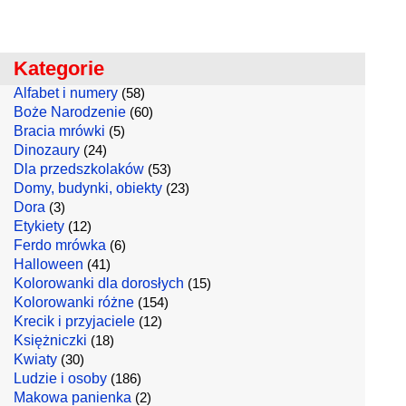
Kategorie
Alfabet i numery
(58)
Boże Narodzenie
(60)
Bracia mrówki
(5)
Dinozaury
(24)
Dla przedszkolaków
(53)
Domy, budynki, obiekty
(23)
Dora
(3)
Etykiety
(12)
Ferdo mrówka
(6)
Halloween
(41)
Kolorowanki dla dorosłych
(15)
Kolorowanki różne
(154)
Krecik i przyjaciele
(12)
Księżniczki
(18)
Kwiaty
(30)
Ludzie i osoby
(186)
Makowa panienka
(2)