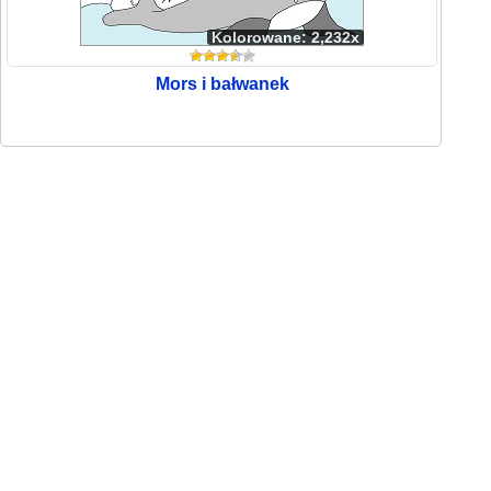
Kolorowane: 2,232x
Mors i bałwanek