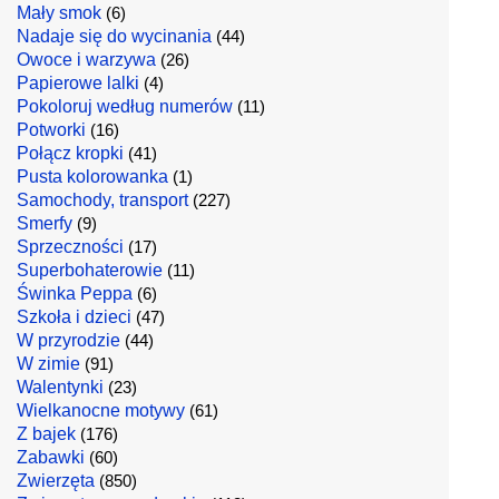
Mały smok
(6)
Nadaje się do wycinania
(44)
Owoce i warzywa
(26)
Papierowe lalki
(4)
Pokoloruj według numerów
(11)
Potworki
(16)
Połącz kropki
(41)
Pusta kolorowanka
(1)
Samochody, transport
(227)
Smerfy
(9)
Sprzeczności
(17)
Superbohaterowie
(11)
Świnka Peppa
(6)
Szkoła i dzieci
(47)
W przyrodzie
(44)
W zimie
(91)
Walentynki
(23)
Wielkanocne motywy
(61)
Z bajek
(176)
Zabawki
(60)
Zwierzęta
(850)