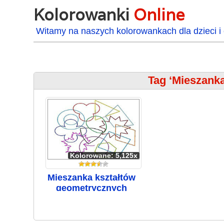
Kolorowanki
Online
Witamy na naszych kolorowankach dla dzieci i 
Tag ‘Mieszank
Kolorowane: 5,125x
Mieszanka kształtów
geometrycznych