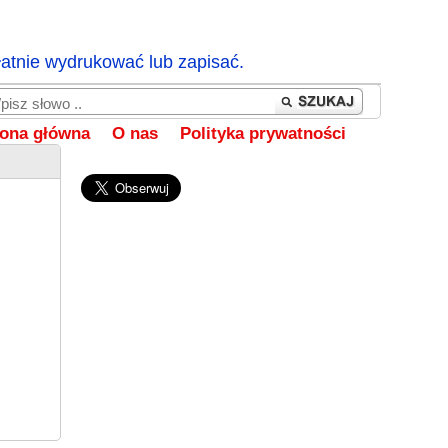
łatnie wydrukować lub zapisać.
rona główna
O nas
Polityka prywatności