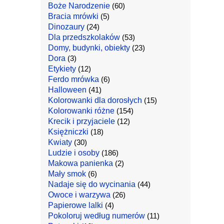
Boże Narodzenie
(60)
Bracia mrówki
(5)
Dinozaury
(24)
Dla przedszkolaków
(53)
Domy, budynki, obiekty
(23)
Dora
(3)
Etykiety
(12)
Ferdo mrówka
(6)
Halloween
(41)
Kolorowanki dla dorosłych
(15)
Kolorowanki różne
(154)
Krecik i przyjaciele
(12)
Księżniczki
(18)
Kwiaty
(30)
Ludzie i osoby
(186)
Makowa panienka
(2)
Mały smok
(6)
Nadaje się do wycinania
(44)
Owoce i warzywa
(26)
Papierowe lalki
(4)
Pokoloruj według numerów
(11)