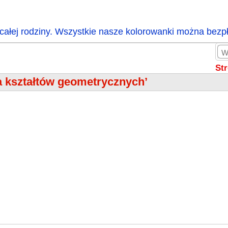
całej rodziny. Wszystkie nasze kolorowanki można bezp
St
a kształtów geometrycznych’