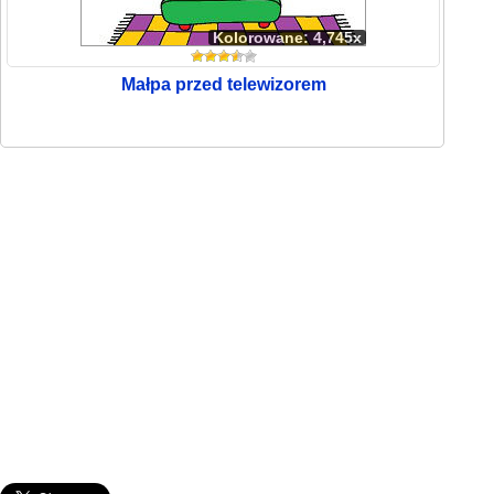
Kolorowane: 4,745x
Małpa przed telewizorem