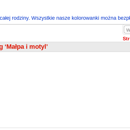
całej rodziny. Wszystkie nasze kolorowanki można bezp
St
g ‘Małpa i motyl’