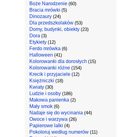
Boże Narodzenie
(60)
Bracia mrówki
(5)
Dinozaury
(24)
Dla przedszkolaków
(53)
Domy, budynki, obiekty
(23)
Dora
(3)
Etykiety
(12)
Ferdo mrówka
(6)
Halloween
(41)
Kolorowanki dla dorosłych
(15)
Kolorowanki różne
(154)
Krecik i przyjaciele
(12)
Księżniczki
(18)
Kwiaty
(30)
Ludzie i osoby
(186)
Makowa panienka
(2)
Mały smok
(6)
Nadaje się do wycinania
(44)
Owoce i warzywa
(26)
Papierowe lalki
(4)
Pokoloruj według numerów
(11)