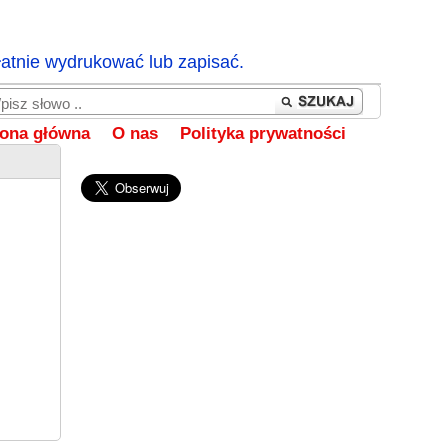
łatnie wydrukować lub zapisać.
rona główna
O nas
Polityka prywatności