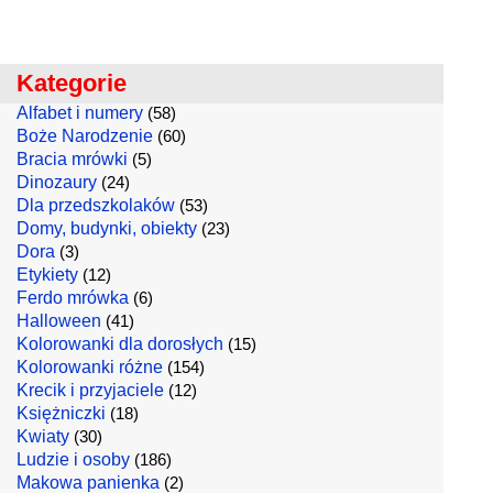
Kategorie
Alfabet i numery
(58)
Boże Narodzenie
(60)
Bracia mrówki
(5)
Dinozaury
(24)
Dla przedszkolaków
(53)
Domy, budynki, obiekty
(23)
Dora
(3)
Etykiety
(12)
Ferdo mrówka
(6)
Halloween
(41)
Kolorowanki dla dorosłych
(15)
Kolorowanki różne
(154)
Krecik i przyjaciele
(12)
Księżniczki
(18)
Kwiaty
(30)
Ludzie i osoby
(186)
Makowa panienka
(2)