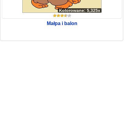
Kolorowane: 5,325x
Małpa i balon