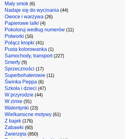
Mały smok
(6)
Nadaje się do wycinania
(44)
Owoce i warzywa
(26)
Papierowe lalki
(4)
Pokoloruj według numerów
(11)
Potworki
(16)
Połącz kropki
(41)
Pusta kolorowanka
(1)
Samochody, transport
(227)
Smerfy
(9)
Sprzeczności
(17)
Superbohaterowie
(11)
Świnka Peppa
(6)
Szkoła i dzieci
(47)
W przyrodzie
(44)
W zimie
(91)
Walentynki
(23)
Wielkanocne motywy
(61)
Z bajek
(176)
Zabawki
(60)
Zwierzęta
(850)