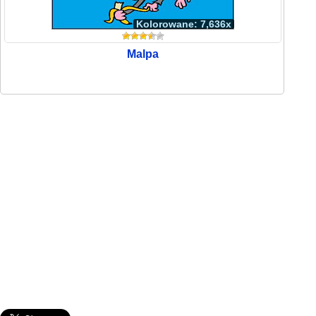
Kolorowane: 7,636x
Malpa