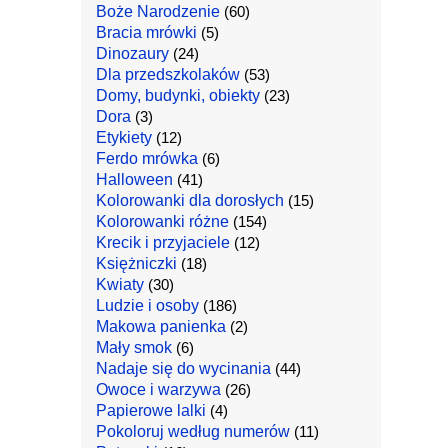
Boże Narodzenie
(60)
Bracia mrówki
(5)
Dinozaury
(24)
Dla przedszkolaków
(53)
Domy, budynki, obiekty
(23)
Dora
(3)
Etykiety
(12)
Ferdo mrówka
(6)
Halloween
(41)
Kolorowanki dla dorosłych
(15)
Kolorowanki różne
(154)
Krecik i przyjaciele
(12)
Księżniczki
(18)
Kwiaty
(30)
Ludzie i osoby
(186)
Makowa panienka
(2)
Mały smok
(6)
Nadaje się do wycinania
(44)
Owoce i warzywa
(26)
Papierowe lalki
(4)
Pokoloruj według numerów
(11)