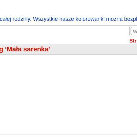
całej rodziny. Wszystkie nasze kolorowanki można bezp
St
g ‘Mała sarenka’