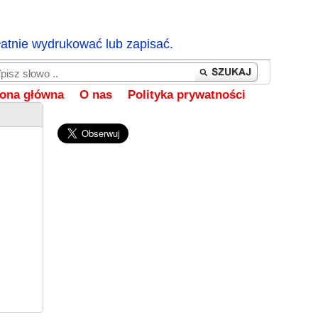
łatnie wydrukować lub zapisać.
rona główna
O nas
Polityka prywatności