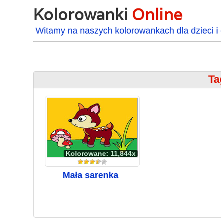
Kolorowanki
Online
Witamy na naszych kolorowankach dla dzieci i 
Ta
Kolorowane: 11,844x
Mała sarenka