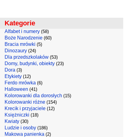
Kategorie
Alfabet i numery
(58)
Boże Narodzenie
(60)
Bracia mrówki
(5)
Dinozaury
(24)
Dla przedszkolaków
(53)
Domy, budynki, obiekty
(23)
Dora
(3)
Etykiety
(12)
Ferdo mrówka
(6)
Halloween
(41)
Kolorowanki dla dorosłych
(15)
Kolorowanki różne
(154)
Krecik i przyjaciele
(12)
Księżniczki
(18)
Kwiaty
(30)
Ludzie i osoby
(186)
Makowa panienka
(2)