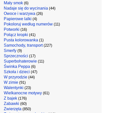
Mały smok
(6)
Nadaje się do wycinania
(44)
Owoce i warzywa
(26)
Papierowe lalki
(4)
Pokoloruj według numerów
(11)
Potworki
(16)
Połącz kropki
(41)
Pusta kolorowanka
(1)
Samochody, transport
(227)
Smerfy
(9)
Sprzeczności
(17)
Superbohaterowie
(11)
Świnka Peppa
(6)
Szkoła i dzieci
(47)
W przyrodzie
(44)
W zimie
(91)
Walentynki
(23)
Wielkanocne motywy
(61)
Z bajek
(176)
Zabawki
(60)
Zwierzęta
(850)