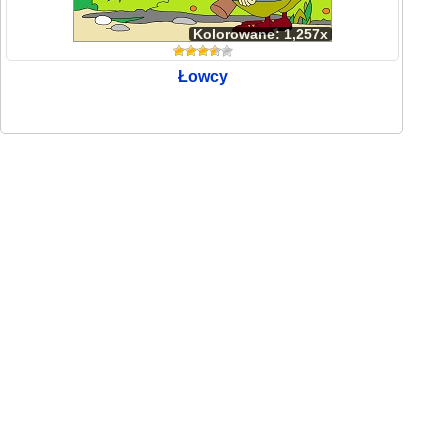
Kolorowane: 1,257x
Łowcy