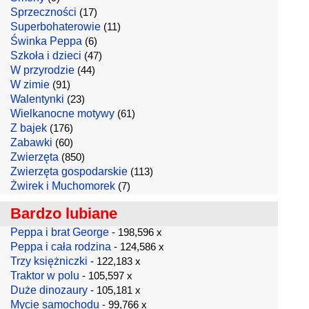
Sprzeczności
(17)
Superbohaterowie
(11)
Świnka Peppa
(6)
Szkoła i dzieci
(47)
W przyrodzie
(44)
W zimie
(91)
Walentynki
(23)
Wielkanocne motywy
(61)
Z bajek
(176)
Zabawki
(60)
Zwierzęta
(850)
Zwierzęta gospodarskie
(113)
Żwirek i Muchomorek
(7)
Bardzo lubiane
Peppa i brat George
- 198,596 x
Peppa i cała rodzina
- 124,586 x
Trzy księżniczki
- 122,183 x
Traktor w polu
- 105,597 x
Duże dinozaury
- 105,181 x
Mycie samochodu
- 99,766 x