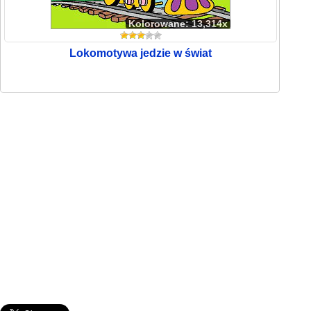
Kolorowane: 13,314x
Lokomotywa jedzie w świat