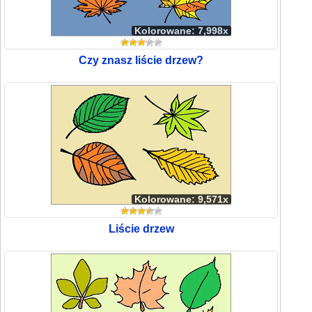
Kolorowane: 7,998x
Czy znasz liście drzew?
Kolorowane: 9,571x
Liście drzew