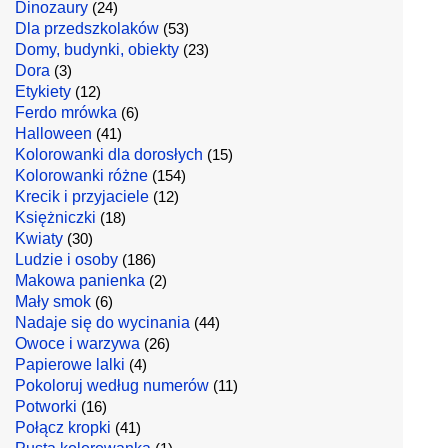
Dinozaury
(24)
Dla przedszkolaków
(53)
Domy, budynki, obiekty
(23)
Dora
(3)
Etykiety
(12)
Ferdo mrówka
(6)
Halloween
(41)
Kolorowanki dla dorosłych
(15)
Kolorowanki różne
(154)
Krecik i przyjaciele
(12)
Księżniczki
(18)
Kwiaty
(30)
Ludzie i osoby
(186)
Makowa panienka
(2)
Mały smok
(6)
Nadaje się do wycinania
(44)
Owoce i warzywa
(26)
Papierowe lalki
(4)
Pokoloruj według numerów
(11)
Potworki
(16)
Połącz kropki
(41)