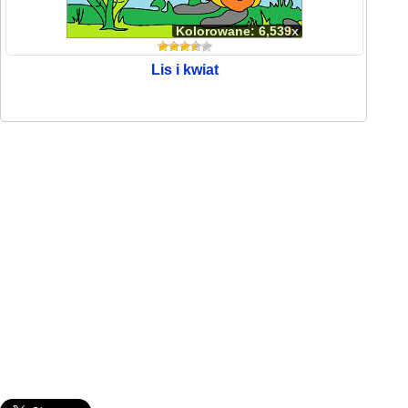
Kolorowane: 6,539x
Lis i kwiat