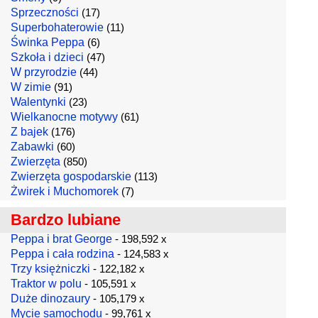
Sprzeczności
(17)
Superbohaterowie
(11)
Świnka Peppa
(6)
Szkoła i dzieci
(47)
W przyrodzie
(44)
W zimie
(91)
Walentynki
(23)
Wielkanocne motywy
(61)
Z bajek
(176)
Zabawki
(60)
Zwierzęta
(850)
Zwierzęta gospodarskie
(113)
Żwirek i Muchomorek
(7)
Bardzo lubiane
Peppa i brat George
- 198,592 x
Peppa i cała rodzina
- 124,583 x
Trzy księżniczki
- 122,182 x
Traktor w polu
- 105,591 x
Duże dinozaury
- 105,179 x
Mycie samochodu
- 99,761 x