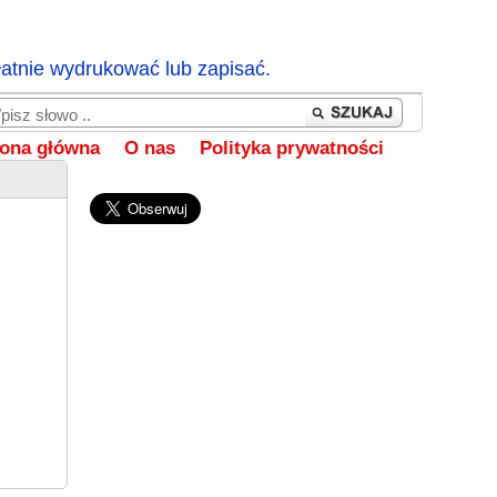
łatnie wydrukować lub zapisać.
rona główna
O nas
Polityka prywatności