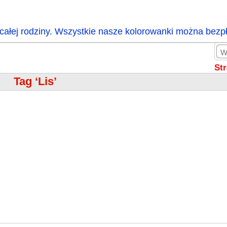
całej rodziny. Wszystkie nasze kolorowanki można bezp
St
Tag ‘Lis’