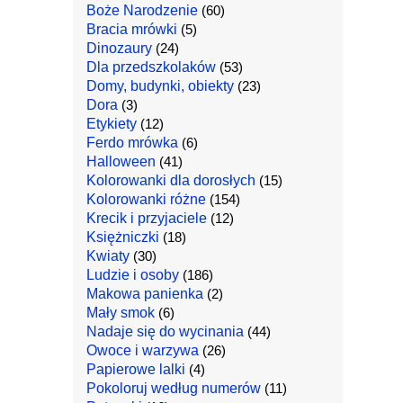
Boże Narodzenie
(60)
Bracia mrówki
(5)
Dinozaury
(24)
Dla przedszkolaków
(53)
Domy, budynki, obiekty
(23)
Dora
(3)
Etykiety
(12)
Ferdo mrówka
(6)
Halloween
(41)
Kolorowanki dla dorosłych
(15)
Kolorowanki różne
(154)
Krecik i przyjaciele
(12)
Księżniczki
(18)
Kwiaty
(30)
Ludzie i osoby
(186)
Makowa panienka
(2)
Mały smok
(6)
Nadaje się do wycinania
(44)
Owoce i warzywa
(26)
Papierowe lalki
(4)
Pokoloruj według numerów
(11)