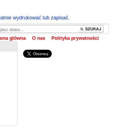
łatnie wydrukować lub zapisać.
rona główna
O nas
Polityka prywatności