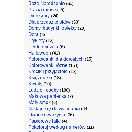
Boże Narodzenie
(60)
Bracia mrówki
(5)
Dinozaury
(24)
Dla przedszkolaków
(53)
Domy, budynki, obiekty
(23)
Dora
(3)
Etykiety
(12)
Ferdo mrówka
(6)
Halloween
(41)
Kolorowanki dla dorosłych
(15)
Kolorowanki różne
(154)
Krecik i przyjaciele
(12)
Księżniczki
(18)
Kwiaty
(30)
Ludzie i osoby
(186)
Makowa panienka
(2)
Mały smok
(6)
Nadaje się do wycinania
(44)
Owoce i warzywa
(26)
Papierowe lalki
(4)
Pokoloruj według numerów
(11)