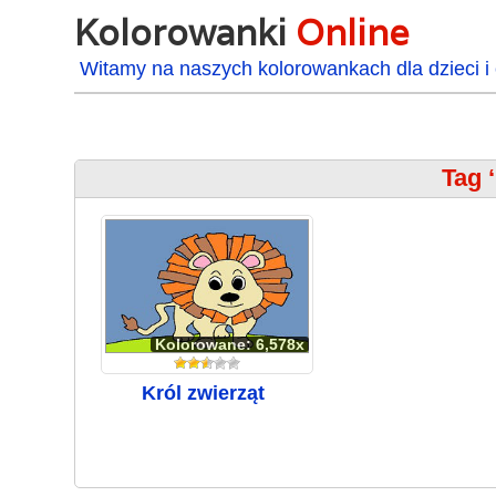
Kolorowanki
Online
Witamy na naszych kolorowankach dla dzieci i 
Tag 
Kolorowane: 6,578x
Król zwierząt