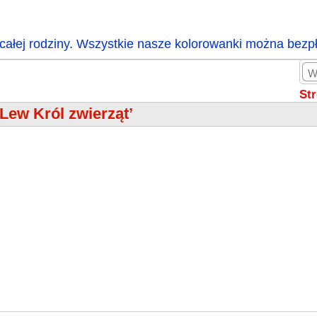
całej rodziny. Wszystkie nasze kolorowanki można bezp
St
‘Lew Król zwierząt’