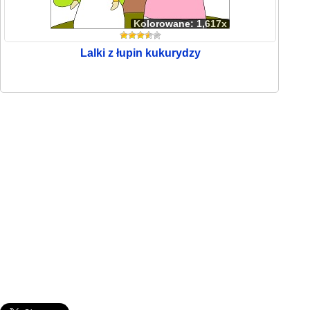
Kolorowane: 1,617x
Lalki z łupin kukurydzy