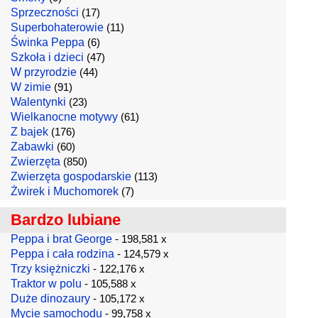
Sprzeczności
(17)
Superbohaterowie
(11)
Świnka Peppa
(6)
Szkoła i dzieci
(47)
W przyrodzie
(44)
W zimie
(91)
Walentynki
(23)
Wielkanocne motywy
(61)
Z bajek
(176)
Zabawki
(60)
Zwierzęta
(850)
Zwierzęta gospodarskie
(113)
Żwirek i Muchomorek
(7)
Bardzo lubiane
Peppa i brat George
- 198,581 x
Peppa i cała rodzina
- 124,579 x
Trzy księżniczki
- 122,176 x
Traktor w polu
- 105,588 x
Duże dinozaury
- 105,172 x
Mycie samochodu
- 99,758 x