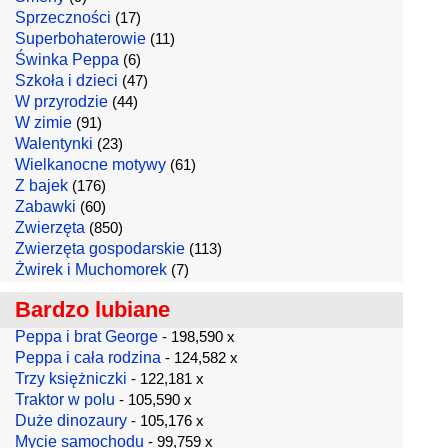
Sprzeczności
(17)
Superbohaterowie
(11)
Świnka Peppa
(6)
Szkoła i dzieci
(47)
W przyrodzie
(44)
W zimie
(91)
Walentynki
(23)
Wielkanocne motywy
(61)
Z bajek
(176)
Zabawki
(60)
Zwierzęta
(850)
Zwierzęta gospodarskie
(113)
Żwirek i Muchomorek
(7)
Bardzo lubiane
Peppa i brat George
- 198,590 x
Peppa i cała rodzina
- 124,582 x
Trzy księżniczki
- 122,181 x
Traktor w polu
- 105,590 x
Duże dinozaury
- 105,176 x
Mycie samochodu
- 99,759 x