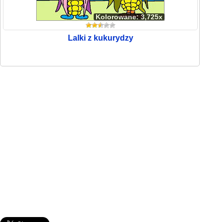
Kolorowane: 3,725x
Lalki z kukurydzy