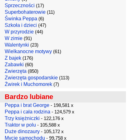
Sprzeczności
(17)
Superbohaterowie
(11)
Świnka Peppa
(6)
Szkoła i dzieci
(47)
W przyrodzie
(44)
W zimie
(91)
Walentynki
(23)
Wielkanocne motywy
(61)
Z bajek
(176)
Zabawki
(60)
Zwierzęta
(850)
Zwierzęta gospodarskie
(113)
Żwirek i Muchomorek
(7)
Bardzo lubiane
Peppa i brat George
- 198,581 x
Peppa i cała rodzina
- 124,579 x
Trzy księżniczki
- 122,176 x
Traktor w polu
- 105,588 x
Duże dinozaury
- 105,172 x
Mycie samochodu
- 99,758 x