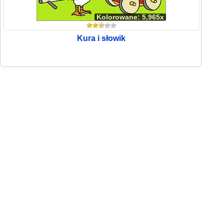
Kolorowane: 5,965x
Kura i słowik