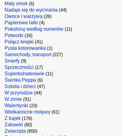
Mały smok
(6)
Nadaje się do wycinania
(44)
Owoce i warzywa
(26)
Papierowe lalki
(4)
Pokoloruj według numerów
(11)
Potworki
(16)
Połącz kropki
(41)
Pusta kolorowanka
(1)
Samochody, transport
(227)
Smerfy
(9)
Sprzeczności
(17)
Superbohaterowie
(11)
Świnka Peppa
(6)
Szkoła i dzieci
(47)
W przyrodzie
(44)
W zimie
(91)
Walentynki
(23)
Wielkanocne motywy
(61)
Z bajek
(176)
Zabawki
(60)
Zwierzęta
(850)