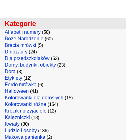
Kategorie
Alfabet i numery
(58)
Boże Narodzenie
(60)
Bracia mrówki
(5)
Dinozaury
(24)
Dla przedszkolaków
(53)
Domy, budynki, obiekty
(23)
Dora
(3)
Etykiety
(12)
Ferdo mrówka
(6)
Halloween
(41)
Kolorowanki dla dorosłych
(15)
Kolorowanki różne
(154)
Krecik i przyjaciele
(12)
Księżniczki
(18)
Kwiaty
(30)
Ludzie i osoby
(186)
Makowa panienka
(2)