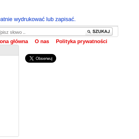
łatnie wydrukować lub zapisać.
rona główna
O nas
Polityka prywatności