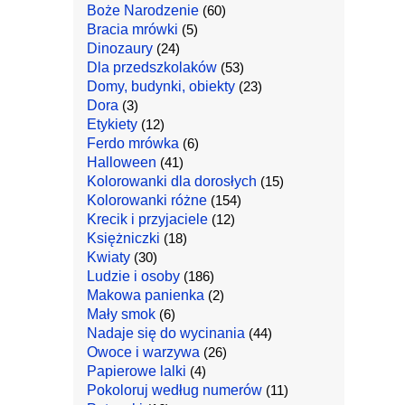
Boże Narodzenie
(60)
Bracia mrówki
(5)
Dinozaury
(24)
Dla przedszkolaków
(53)
Domy, budynki, obiekty
(23)
Dora
(3)
Etykiety
(12)
Ferdo mrówka
(6)
Halloween
(41)
Kolorowanki dla dorosłych
(15)
Kolorowanki różne
(154)
Krecik i przyjaciele
(12)
Księżniczki
(18)
Kwiaty
(30)
Ludzie i osoby
(186)
Makowa panienka
(2)
Mały smok
(6)
Nadaje się do wycinania
(44)
Owoce i warzywa
(26)
Papierowe lalki
(4)
Pokoloruj według numerów
(11)