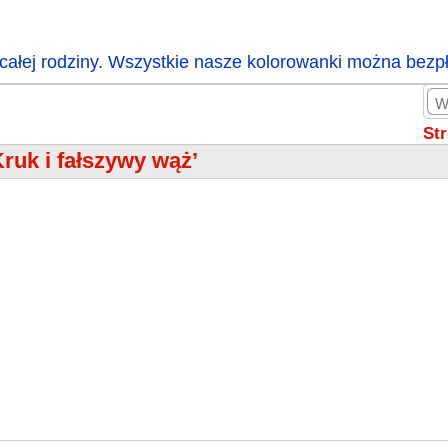
całej rodziny. Wszystkie nasze kolorowanki można bezp
St
Kruk i fałszywy wąż’