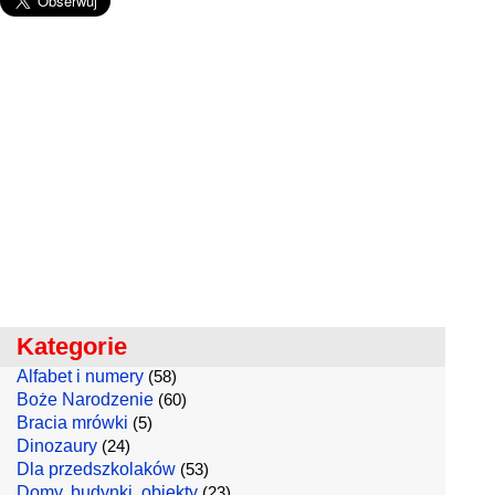
Kategorie
Alfabet i numery
(58)
Boże Narodzenie
(60)
Bracia mrówki
(5)
Dinozaury
(24)
Dla przedszkolaków
(53)
Domy, budynki, obiekty
(23)