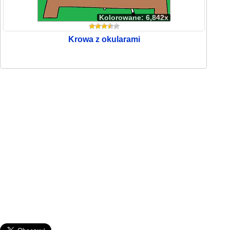
Kolorowane: 6,842x
Krowa z okularami