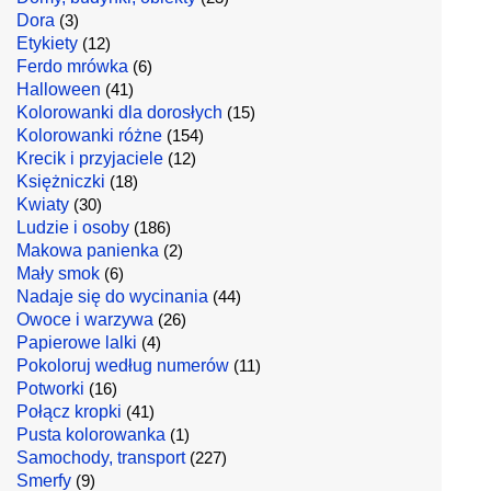
Dora
(3)
Etykiety
(12)
Ferdo mrówka
(6)
Halloween
(41)
Kolorowanki dla dorosłych
(15)
Kolorowanki różne
(154)
Krecik i przyjaciele
(12)
Księżniczki
(18)
Kwiaty
(30)
Ludzie i osoby
(186)
Makowa panienka
(2)
Mały smok
(6)
Nadaje się do wycinania
(44)
Owoce i warzywa
(26)
Papierowe lalki
(4)
Pokoloruj według numerów
(11)
Potworki
(16)
Połącz kropki
(41)
Pusta kolorowanka
(1)
Samochody, transport
(227)
Smerfy
(9)