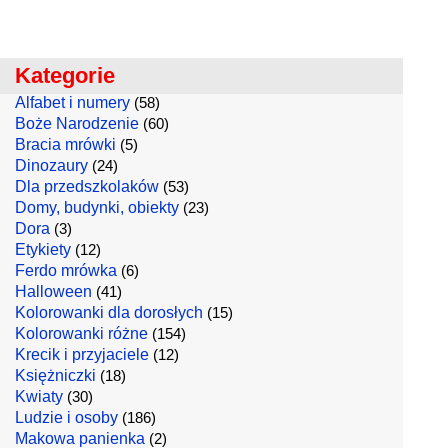
Kategorie
Alfabet i numery
(58)
Boże Narodzenie
(60)
Bracia mrówki
(5)
Dinozaury
(24)
Dla przedszkolaków
(53)
Domy, budynki, obiekty
(23)
Dora
(3)
Etykiety
(12)
Ferdo mrówka
(6)
Halloween
(41)
Kolorowanki dla dorosłych
(15)
Kolorowanki różne
(154)
Krecik i przyjaciele
(12)
Księżniczki
(18)
Kwiaty
(30)
Ludzie i osoby
(186)
Makowa panienka
(2)