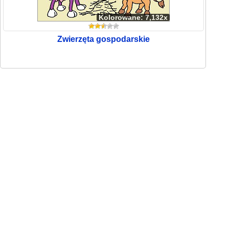
Kolorowane: 7,132x
Zwierzęta gospodarskie