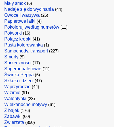
Mały smok
(6)
Nadaje się do wycinania
(44)
Owoce i warzywa
(26)
Papierowe lalki
(4)
Pokoloruj według numerów
(11)
Potworki
(16)
Połącz kropki
(41)
Pusta kolorowanka
(1)
Samochody, transport
(227)
Smerfy
(9)
Sprzeczności
(17)
Superbohaterowie
(11)
Świnka Peppa
(6)
Szkoła i dzieci
(47)
W przyrodzie
(44)
W zimie
(91)
Walentynki
(23)
Wielkanocne motywy
(61)
Z bajek
(176)
Zabawki
(60)
Zwierzęta
(850)