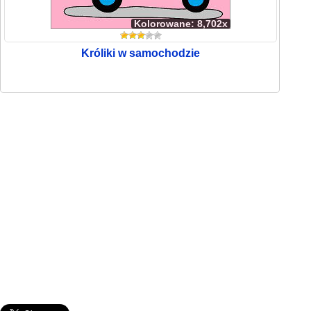
Kolorowane: 8,702x
Króliki w samochodzie