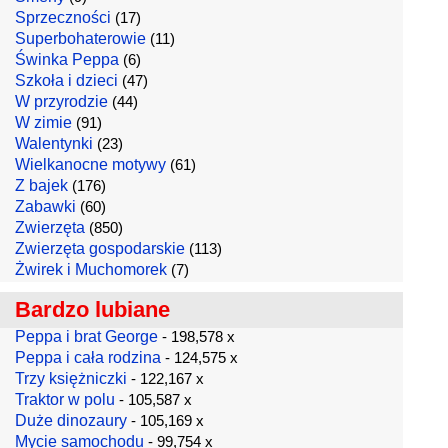
Sprzeczności
(17)
Superbohaterowie
(11)
Świnka Peppa
(6)
Szkoła i dzieci
(47)
W przyrodzie
(44)
W zimie
(91)
Walentynki
(23)
Wielkanocne motywy
(61)
Z bajek
(176)
Zabawki
(60)
Zwierzęta
(850)
Zwierzęta gospodarskie
(113)
Żwirek i Muchomorek
(7)
Bardzo lubiane
Peppa i brat George
- 198,578 x
Peppa i cała rodzina
- 124,575 x
Trzy księżniczki
- 122,167 x
Traktor w polu
- 105,587 x
Duże dinozaury
- 105,169 x
Mycie samochodu
- 99,754 x