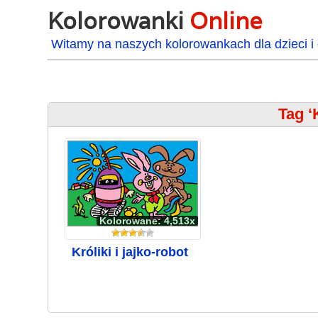
Kolorowanki
Online
Witamy na naszych kolorowankach dla dzieci i 
Tag ‘K
Kolorowane: 4,513x
Króliki i jajko-robot