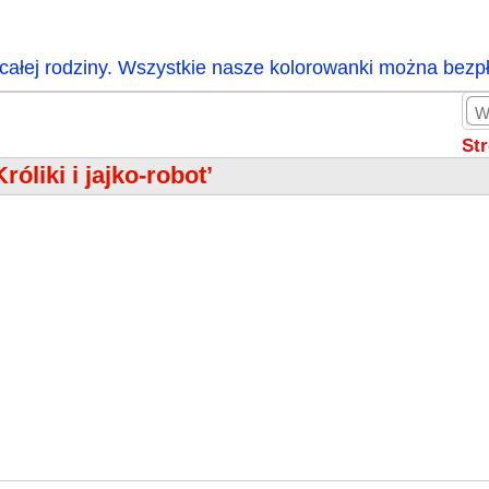
całej rodziny. Wszystkie nasze kolorowanki można bezp
St
róliki i jajko-robot’