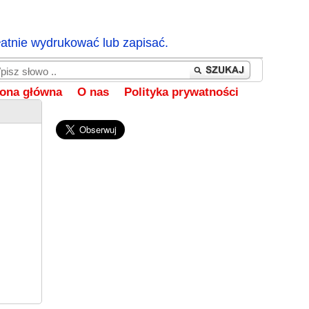
łatnie wydrukować lub zapisać.
rona główna
O nas
Polityka prywatności