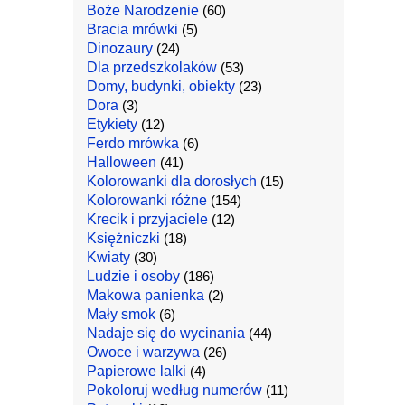
Boże Narodzenie
(60)
Bracia mrówki
(5)
Dinozaury
(24)
Dla przedszkolaków
(53)
Domy, budynki, obiekty
(23)
Dora
(3)
Etykiety
(12)
Ferdo mrówka
(6)
Halloween
(41)
Kolorowanki dla dorosłych
(15)
Kolorowanki różne
(154)
Krecik i przyjaciele
(12)
Księżniczki
(18)
Kwiaty
(30)
Ludzie i osoby
(186)
Makowa panienka
(2)
Mały smok
(6)
Nadaje się do wycinania
(44)
Owoce i warzywa
(26)
Papierowe lalki
(4)
Pokoloruj według numerów
(11)