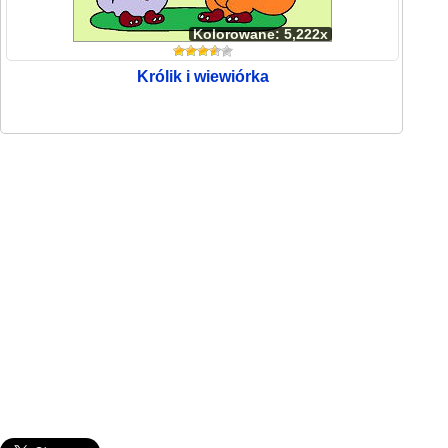
Kolorowane: 5,222x
Królik i wiewiórka