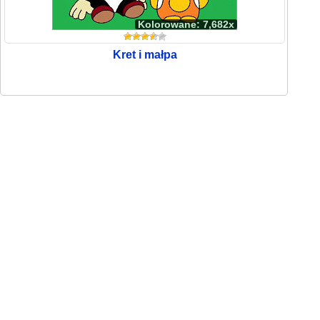
Kolorowane: 7,682x
Kret i małpa