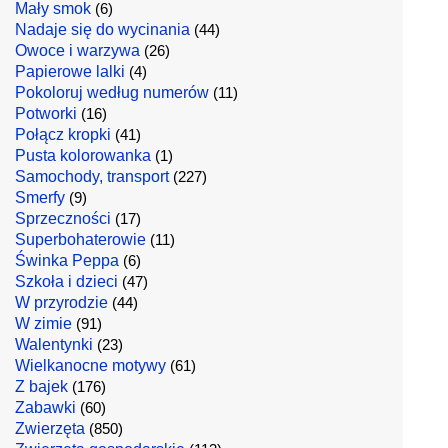
Mały smok
(6)
Nadaje się do wycinania
(44)
Owoce i warzywa
(26)
Papierowe lalki
(4)
Pokoloruj według numerów
(11)
Potworki
(16)
Połącz kropki
(41)
Pusta kolorowanka
(1)
Samochody, transport
(227)
Smerfy
(9)
Sprzeczności
(17)
Superbohaterowie
(11)
Świnka Peppa
(6)
Szkoła i dzieci
(47)
W przyrodzie
(44)
W zimie
(91)
Walentynki
(23)
Wielkanocne motywy
(61)
Z bajek
(176)
Zabawki
(60)
Zwierzęta
(850)