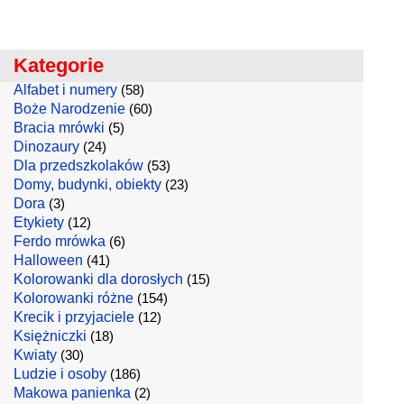
Kategorie
Alfabet i numery
(58)
Boże Narodzenie
(60)
Bracia mrówki
(5)
Dinozaury
(24)
Dla przedszkolaków
(53)
Domy, budynki, obiekty
(23)
Dora
(3)
Etykiety
(12)
Ferdo mrówka
(6)
Halloween
(41)
Kolorowanki dla dorosłych
(15)
Kolorowanki różne
(154)
Krecik i przyjaciele
(12)
Księżniczki
(18)
Kwiaty
(30)
Ludzie i osoby
(186)
Makowa panienka
(2)