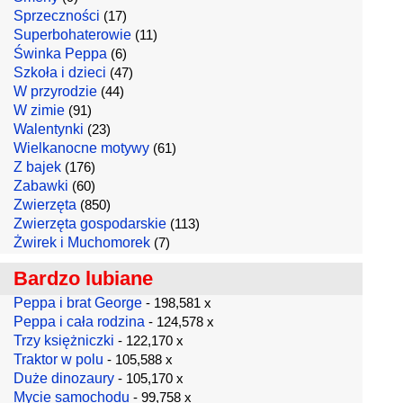
Sprzeczności
(17)
Superbohaterowie
(11)
Świnka Peppa
(6)
Szkoła i dzieci
(47)
W przyrodzie
(44)
W zimie
(91)
Walentynki
(23)
Wielkanocne motywy
(61)
Z bajek
(176)
Zabawki
(60)
Zwierzęta
(850)
Zwierzęta gospodarskie
(113)
Żwirek i Muchomorek
(7)
Bardzo lubiane
Peppa i brat George
- 198,581 x
Peppa i cała rodzina
- 124,578 x
Trzy księżniczki
- 122,170 x
Traktor w polu
- 105,588 x
Duże dinozaury
- 105,170 x
Mycie samochodu
- 99,758 x