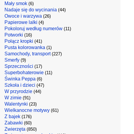
Mały smok
(6)
Nadaje się do wycinania
(44)
Owoce i warzywa
(26)
Papierowe lalki
(4)
Pokoloruj według numerów
(11)
Potworki
(16)
Połącz kropki
(41)
Pusta kolorowanka
(1)
Samochody, transport
(227)
Smerfy
(9)
Sprzeczności
(17)
Superbohaterowie
(11)
Świnka Peppa
(6)
Szkoła i dzieci
(47)
W przyrodzie
(44)
W zimie
(91)
Walentynki
(23)
Wielkanocne motywy
(61)
Z bajek
(176)
Zabawki
(60)
Zwierzęta
(850)