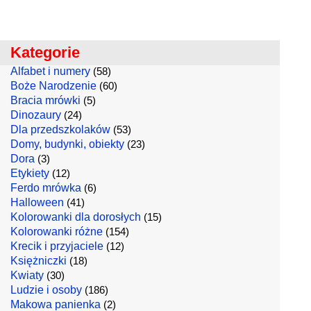
Kategorie
Alfabet i numery
(58)
Boże Narodzenie
(60)
Bracia mrówki
(5)
Dinozaury
(24)
Dla przedszkolaków
(53)
Domy, budynki, obiekty
(23)
Dora
(3)
Etykiety
(12)
Ferdo mrówka
(6)
Halloween
(41)
Kolorowanki dla dorosłych
(15)
Kolorowanki różne
(154)
Krecik i przyjaciele
(12)
Księżniczki
(18)
Kwiaty
(30)
Ludzie i osoby
(186)
Makowa panienka
(2)