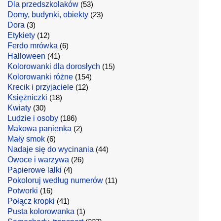
Dla przedszkolaków
(53)
Domy, budynki, obiekty
(23)
Dora
(3)
Etykiety
(12)
Ferdo mrówka
(6)
Halloween
(41)
Kolorowanki dla dorosłych
(15)
Kolorowanki różne
(154)
Krecik i przyjaciele
(12)
Księżniczki
(18)
Kwiaty
(30)
Ludzie i osoby
(186)
Makowa panienka
(2)
Mały smok
(6)
Nadaje się do wycinania
(44)
Owoce i warzywa
(26)
Papierowe lalki
(4)
Pokoloruj według numerów
(11)
Potworki
(16)
Połącz kropki
(41)
Pusta kolorowanka
(1)