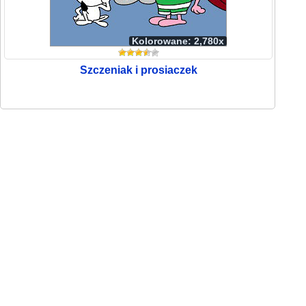
Kolorowane: 2,780x
Szczeniak i prosiaczek