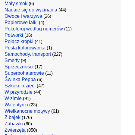
Mały smok
(6)
Nadaje się do wycinania
(44)
Owoce i warzywa
(26)
Papierowe lalki
(4)
Pokoloruj według numerów
(11)
Potworki
(16)
Połącz kropki
(41)
Pusta kolorowanka
(1)
Samochody, transport
(227)
Smerfy
(9)
Sprzeczności
(17)
Superbohaterowie
(11)
Świnka Peppa
(6)
Szkoła i dzieci
(47)
W przyrodzie
(44)
W zimie
(91)
Walentynki
(23)
Wielkanocne motywy
(61)
Z bajek
(176)
Zabawki
(60)
Zwierzęta
(850)