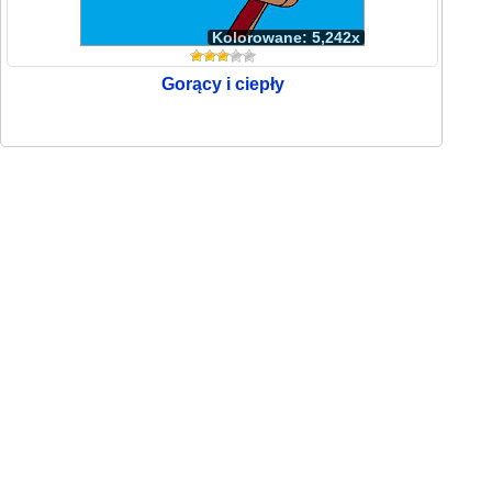
Kolorowane: 5,242x
Gorący i ciepły