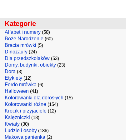
Kategorie
Alfabet i numery
(58)
Boże Narodzenie
(60)
Bracia mrówki
(5)
Dinozaury
(24)
Dla przedszkolaków
(53)
Domy, budynki, obiekty
(23)
Dora
(3)
Etykiety
(12)
Ferdo mrówka
(6)
Halloween
(41)
Kolorowanki dla dorosłych
(15)
Kolorowanki różne
(154)
Krecik i przyjaciele
(12)
Księżniczki
(18)
Kwiaty
(30)
Ludzie i osoby
(186)
Makowa panienka
(2)