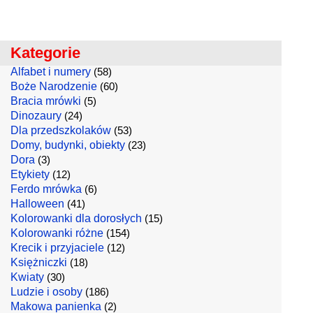
Kategorie
Alfabet i numery
(58)
Boże Narodzenie
(60)
Bracia mrówki
(5)
Dinozaury
(24)
Dla przedszkolaków
(53)
Domy, budynki, obiekty
(23)
Dora
(3)
Etykiety
(12)
Ferdo mrówka
(6)
Halloween
(41)
Kolorowanki dla dorosłych
(15)
Kolorowanki różne
(154)
Krecik i przyjaciele
(12)
Księżniczki
(18)
Kwiaty
(30)
Ludzie i osoby
(186)
Makowa panienka
(2)