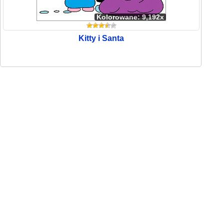
Kolorowane: 9,192x
Kitty i Santa