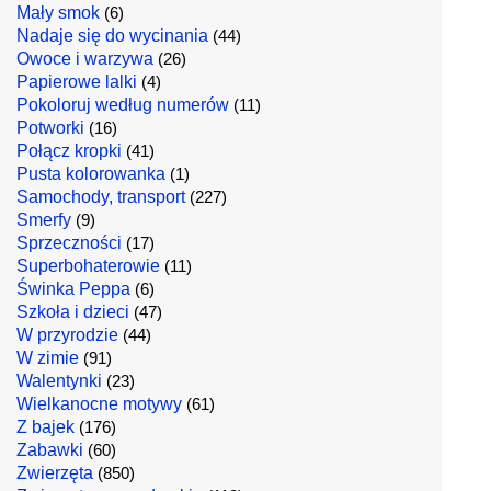
Mały smok
(6)
Nadaje się do wycinania
(44)
Owoce i warzywa
(26)
Papierowe lalki
(4)
Pokoloruj według numerów
(11)
Potworki
(16)
Połącz kropki
(41)
Pusta kolorowanka
(1)
Samochody, transport
(227)
Smerfy
(9)
Sprzeczności
(17)
Superbohaterowie
(11)
Świnka Peppa
(6)
Szkoła i dzieci
(47)
W przyrodzie
(44)
W zimie
(91)
Walentynki
(23)
Wielkanocne motywy
(61)
Z bajek
(176)
Zabawki
(60)
Zwierzęta
(850)