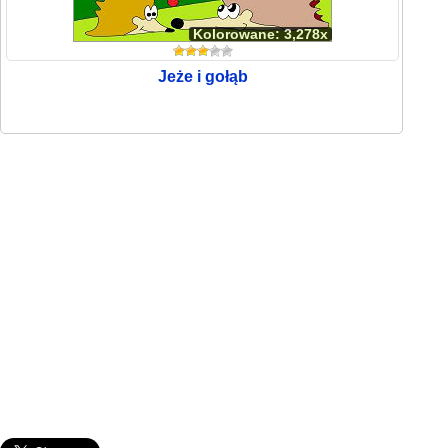
Kolorowane: 3,278x
Jeże i gołąb