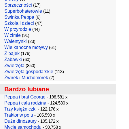
Sprzeczności
(17)
Superbohaterowie
(11)
Świnka Peppa
(6)
Szkoła i dzieci
(47)
W przyrodzie
(44)
W zimie
(91)
Walentynki
(23)
Wielkanocne motywy
(61)
Z bajek
(176)
Zabawki
(60)
Zwierzęta
(850)
Zwierzęta gospodarskie
(113)
Żwirek i Muchomorek
(7)
Bardzo lubiane
Peppa i brat George
- 198,581 x
Peppa i cała rodzina
- 124,580 x
Trzy księżniczki
- 122,176 x
Traktor w polu
- 105,590 x
Duże dinozaury
- 105,172 x
Mycie samochodu
- 99,758 x