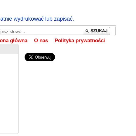
łatnie wydrukować lub zapisać.
rona główna
O nas
Polityka prywatności