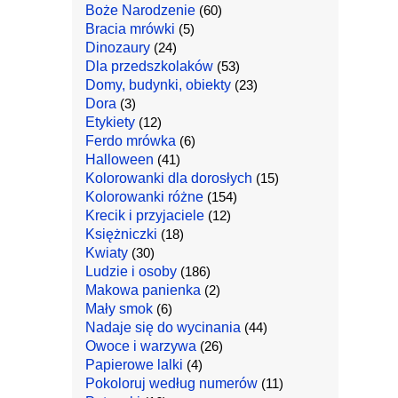
Boże Narodzenie
(60)
Bracia mrówki
(5)
Dinozaury
(24)
Dla przedszkolaków
(53)
Domy, budynki, obiekty
(23)
Dora
(3)
Etykiety
(12)
Ferdo mrówka
(6)
Halloween
(41)
Kolorowanki dla dorosłych
(15)
Kolorowanki różne
(154)
Krecik i przyjaciele
(12)
Księżniczki
(18)
Kwiaty
(30)
Ludzie i osoby
(186)
Makowa panienka
(2)
Mały smok
(6)
Nadaje się do wycinania
(44)
Owoce i warzywa
(26)
Papierowe lalki
(4)
Pokoloruj według numerów
(11)