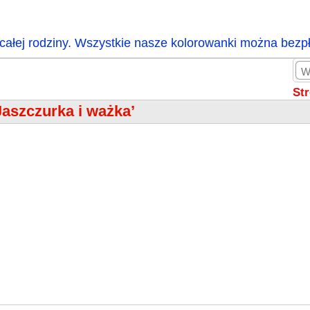
całej rodziny. Wszystkie nasze kolorowanki można bezp
St
Jaszczurka i ważka’