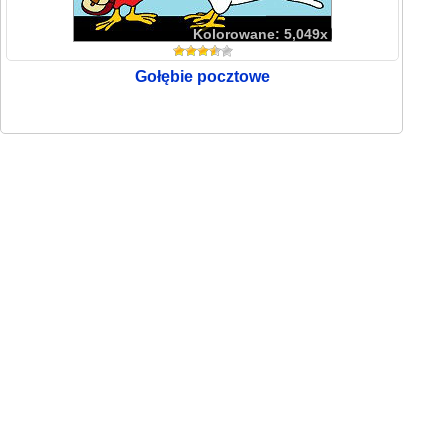
Kolorowane: 5,049x
Gołębie pocztowe