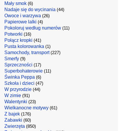
Mały smok
(6)
Nadaje się do wycinania
(44)
Owoce i warzywa
(26)
Papierowe lalki
(4)
Pokoloruj według numerów
(11)
Potworki
(16)
Połącz kropki
(41)
Pusta kolorowanka
(1)
Samochody, transport
(227)
Smerfy
(9)
Sprzeczności
(17)
Superbohaterowie
(11)
Świnka Peppa
(6)
Szkoła i dzieci
(47)
W przyrodzie
(44)
W zimie
(91)
Walentynki
(23)
Wielkanocne motywy
(61)
Z bajek
(176)
Zabawki
(60)
Zwierzęta
(850)