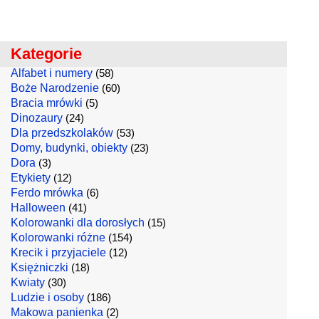
Kategorie
Alfabet i numery
(58)
Boże Narodzenie
(60)
Bracia mrówki
(5)
Dinozaury
(24)
Dla przedszkolaków
(53)
Domy, budynki, obiekty
(23)
Dora
(3)
Etykiety
(12)
Ferdo mrówka
(6)
Halloween
(41)
Kolorowanki dla dorosłych
(15)
Kolorowanki różne
(154)
Krecik i przyjaciele
(12)
Księżniczki
(18)
Kwiaty
(30)
Ludzie i osoby
(186)
Makowa panienka
(2)