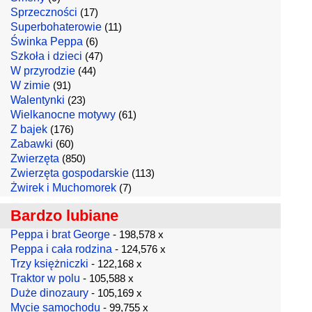
Sprzeczności
(17)
Superbohaterowie
(11)
Świnka Peppa
(6)
Szkoła i dzieci
(47)
W przyrodzie
(44)
W zimie
(91)
Walentynki
(23)
Wielkanocne motywy
(61)
Z bajek
(176)
Zabawki
(60)
Zwierzęta
(850)
Zwierzęta gospodarskie
(113)
Żwirek i Muchomorek
(7)
Bardzo lubiane
Peppa i brat George
- 198,578 x
Peppa i cała rodzina
- 124,576 x
Trzy księżniczki
- 122,168 x
Traktor w polu
- 105,588 x
Duże dinozaury
- 105,169 x
Mycie samochodu
- 99,755 x