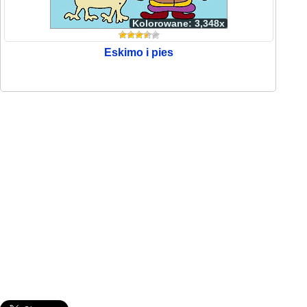
Kolorowane: 3,348x
Eskimo i pies