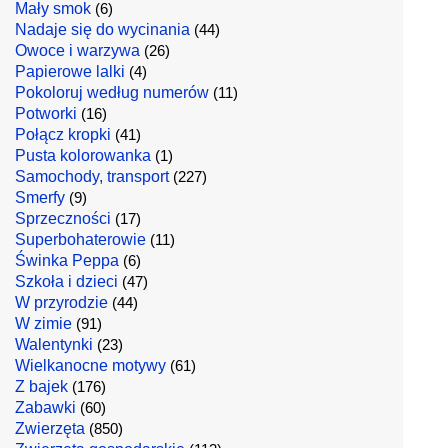
Mały smok
(6)
Nadaje się do wycinania
(44)
Owoce i warzywa
(26)
Papierowe lalki
(4)
Pokoloruj według numerów
(11)
Potworki
(16)
Połącz kropki
(41)
Pusta kolorowanka
(1)
Samochody, transport
(227)
Smerfy
(9)
Sprzeczności
(17)
Superbohaterowie
(11)
Świnka Peppa
(6)
Szkoła i dzieci
(47)
W przyrodzie
(44)
W zimie
(91)
Walentynki
(23)
Wielkanocne motywy
(61)
Z bajek
(176)
Zabawki
(60)
Zwierzęta
(850)