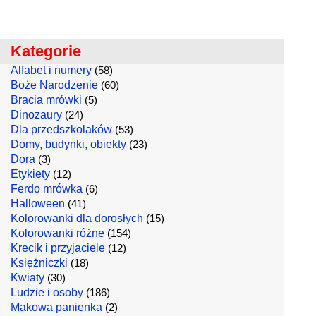
Kategorie
Alfabet i numery
(58)
Boże Narodzenie
(60)
Bracia mrówki
(5)
Dinozaury
(24)
Dla przedszkolaków
(53)
Domy, budynki, obiekty
(23)
Dora
(3)
Etykiety
(12)
Ferdo mrówka
(6)
Halloween
(41)
Kolorowanki dla dorosłych
(15)
Kolorowanki różne
(154)
Krecik i przyjaciele
(12)
Księżniczki
(18)
Kwiaty
(30)
Ludzie i osoby
(186)
Makowa panienka
(2)