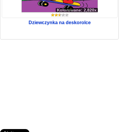
Kolorowane: 2,820x
Dziewczynka na deskorolce