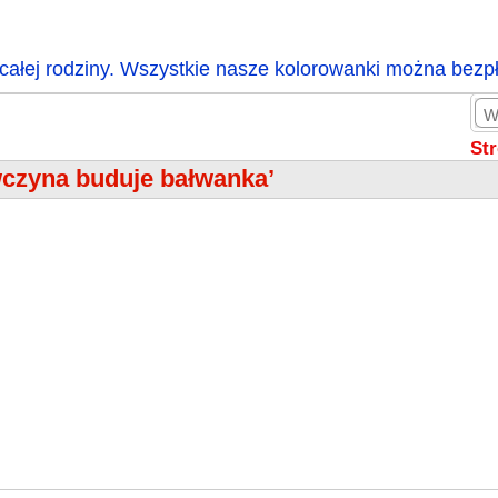
całej rodziny. Wszystkie nasze kolorowanki można bezp
St
wczyna buduje bałwanka’