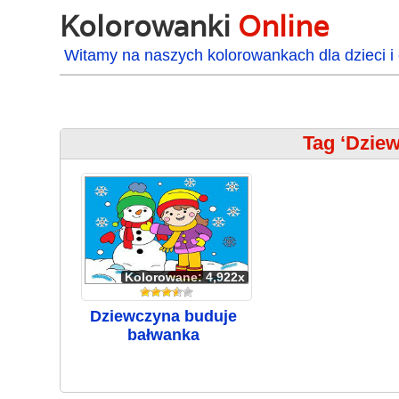
Kolorowanki
Online
Witamy na naszych kolorowankach dla dzieci i 
Tag ‘Dzie
Kolorowane: 4,922x
Dziewczyna buduje
bałwanka