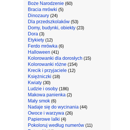
Boże Narodzenie
(60)
Bracia mrówki
(5)
Dinozaury
(24)
Dla przedszkolaków
(53)
Domy, budynki, obiekty
(23)
Dora
(3)
Etykiety
(12)
Ferdo mrówka
(6)
Halloween
(41)
Kolorowanki dla dorosłych
(15)
Kolorowanki różne
(154)
Krecik i przyjaciele
(12)
Księżniczki
(18)
Kwiaty
(30)
Ludzie i osoby
(186)
Makowa panienka
(2)
Mały smok
(6)
Nadaje się do wycinania
(44)
Owoce i warzywa
(26)
Papierowe lalki
(4)
Pokoloruj według numerów
(11)