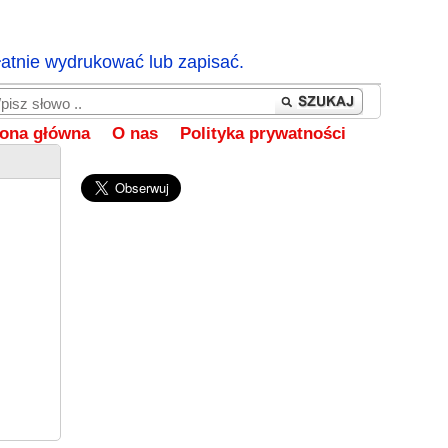
łatnie wydrukować lub zapisać.
rona główna
O nas
Polityka prywatności