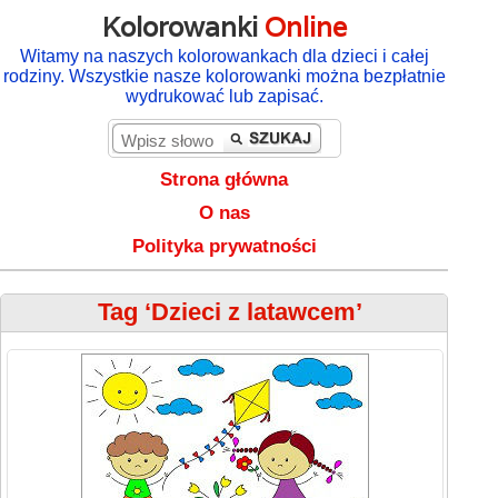
Kolorowanki
Online
Witamy na naszych kolorowankach dla dzieci i całej
rodziny. Wszystkie nasze kolorowanki można bezpłatnie
wydrukować lub zapisać.
Strona główna
O nas
Polityka prywatności
Tag ‘Dzieci z latawcem’