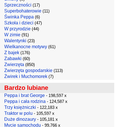
Sprzeczności
(17)
Superbohaterowie
(11)
Świnka Peppa
(6)
Szkoła i dzieci
(47)
W przyrodzie
(44)
W zimie
(91)
Walentynki
(23)
Wielkanocne motywy
(61)
Z bajek
(176)
Zabawki
(60)
Zwierzęta
(850)
Zwierzęta gospodarskie
(113)
Żwirek i Muchomorek
(7)
Bardzo lubiane
Peppa i brat George
- 198,597 x
Peppa i cała rodzina
- 124,587 x
Trzy księżniczki
- 122,183 x
Traktor w polu
- 105,597 x
Duże dinozaury
- 105,181 x
Mycie samochodu
- 99,766 x