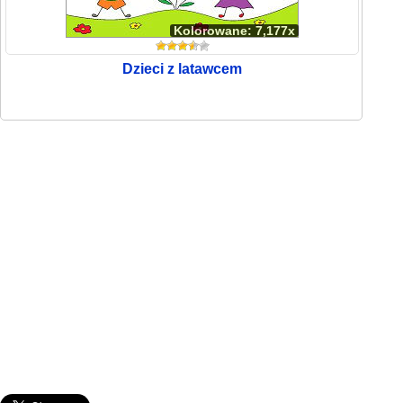
Kolorowane: 7,177x
Dzieci z latawcem