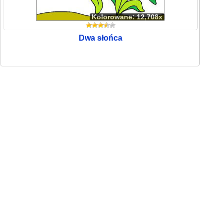
Kolorowane: 12,708x
Dwa słońca