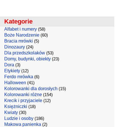
Kategorie
Alfabet i numery
(58)
Boże Narodzenie
(60)
Bracia mrówki
(5)
Dinozaury
(24)
Dla przedszkolaków
(53)
Domy, budynki, obiekty
(23)
Dora
(3)
Etykiety
(12)
Ferdo mrówka
(6)
Halloween
(41)
Kolorowanki dla dorosłych
(15)
Kolorowanki różne
(154)
Krecik i przyjaciele
(12)
Księżniczki
(18)
Kwiaty
(30)
Ludzie i osoby
(186)
Makowa panienka
(2)