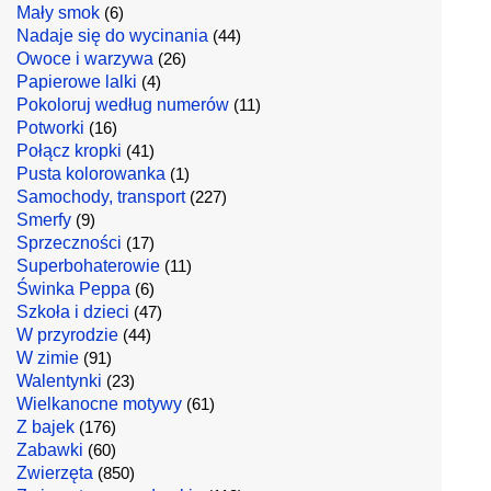
Mały smok
(6)
Nadaje się do wycinania
(44)
Owoce i warzywa
(26)
Papierowe lalki
(4)
Pokoloruj według numerów
(11)
Potworki
(16)
Połącz kropki
(41)
Pusta kolorowanka
(1)
Samochody, transport
(227)
Smerfy
(9)
Sprzeczności
(17)
Superbohaterowie
(11)
Świnka Peppa
(6)
Szkoła i dzieci
(47)
W przyrodzie
(44)
W zimie
(91)
Walentynki
(23)
Wielkanocne motywy
(61)
Z bajek
(176)
Zabawki
(60)
Zwierzęta
(850)