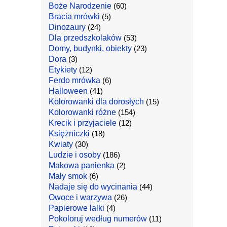
Boże Narodzenie
(60)
Bracia mrówki
(5)
Dinozaury
(24)
Dla przedszkolaków
(53)
Domy, budynki, obiekty
(23)
Dora
(3)
Etykiety
(12)
Ferdo mrówka
(6)
Halloween
(41)
Kolorowanki dla dorosłych
(15)
Kolorowanki różne
(154)
Krecik i przyjaciele
(12)
Księżniczki
(18)
Kwiaty
(30)
Ludzie i osoby
(186)
Makowa panienka
(2)
Mały smok
(6)
Nadaje się do wycinania
(44)
Owoce i warzywa
(26)
Papierowe lalki
(4)
Pokoloruj według numerów
(11)