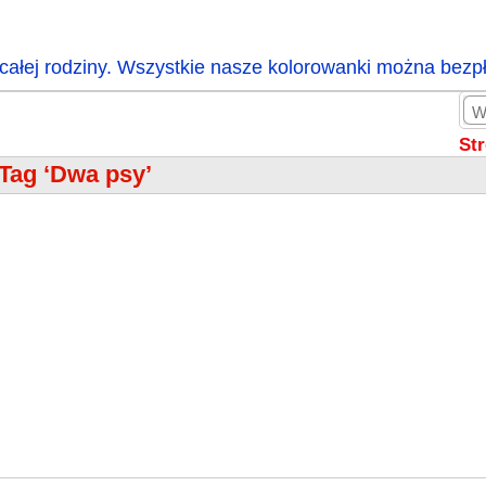
całej rodziny. Wszystkie nasze kolorowanki można bezp
St
Tag ‘Dwa psy’