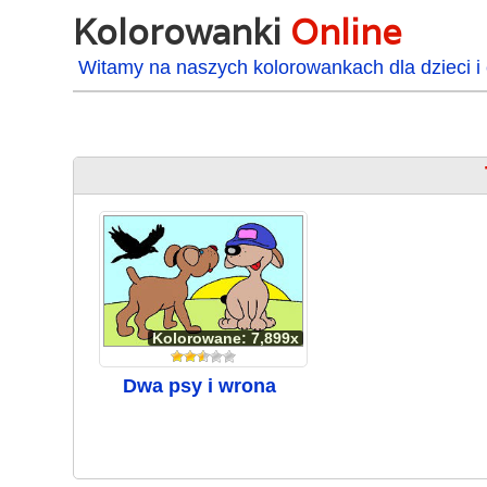
Kolorowanki
Online
Witamy na naszych kolorowankach dla dzieci i 
Kolorowane: 7,899x
Dwa psy i wrona