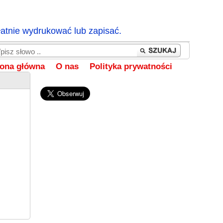
łatnie wydrukować lub zapisać.
rona główna
O nas
Polityka prywatności