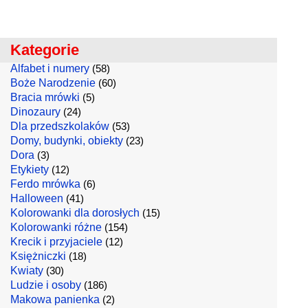
Kategorie
Alfabet i numery
(58)
Boże Narodzenie
(60)
Bracia mrówki
(5)
Dinozaury
(24)
Dla przedszkolaków
(53)
Domy, budynki, obiekty
(23)
Dora
(3)
Etykiety
(12)
Ferdo mrówka
(6)
Halloween
(41)
Kolorowanki dla dorosłych
(15)
Kolorowanki różne
(154)
Krecik i przyjaciele
(12)
Księżniczki
(18)
Kwiaty
(30)
Ludzie i osoby
(186)
Makowa panienka
(2)