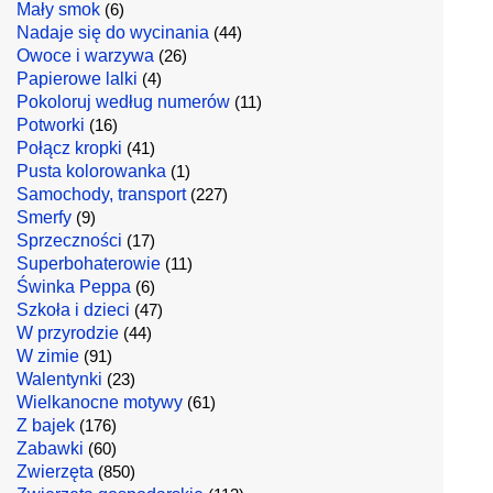
Mały smok
(6)
Nadaje się do wycinania
(44)
Owoce i warzywa
(26)
Papierowe lalki
(4)
Pokoloruj według numerów
(11)
Potworki
(16)
Połącz kropki
(41)
Pusta kolorowanka
(1)
Samochody, transport
(227)
Smerfy
(9)
Sprzeczności
(17)
Superbohaterowie
(11)
Świnka Peppa
(6)
Szkoła i dzieci
(47)
W przyrodzie
(44)
W zimie
(91)
Walentynki
(23)
Wielkanocne motywy
(61)
Z bajek
(176)
Zabawki
(60)
Zwierzęta
(850)