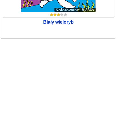
Kolorowane: 8,336x
Biały wieloryb