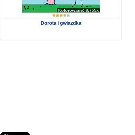
Kolorowane: 6,755x
Dorota i gwiazdka